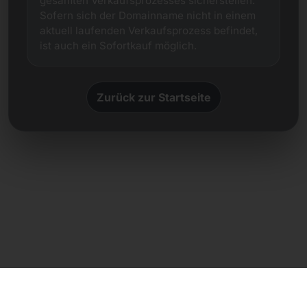
gesamten Verkaufsprozesses sicherstellen.
Sofern sich der Domainname nicht in einem
aktuell laufenden Verkaufsprozess befindet,
ist auch ein Sofortkauf möglich.
Zurück zur Startseite